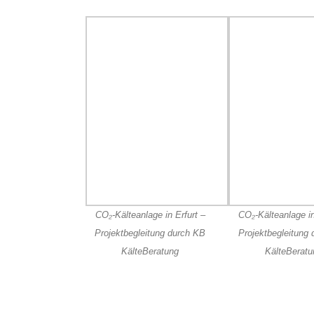
CO₂-Kälteanlage in Erfurt –
CO₂-Kälteanlage in
Projektbegleitung durch KB
Projektbegleitung
KälteBeratung
KälteBeratu