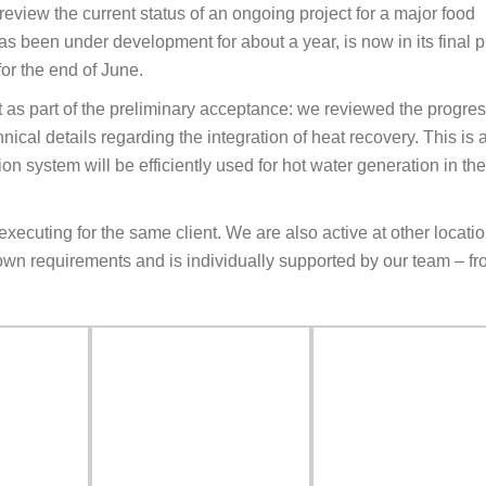
 review the current status of an ongoing project for a major food
has been under development for about a year, is now in its final 
or the end of June.
as part of the preliminary acceptance: we reviewed the progres
ical details regarding the integration of heat recovery. This is 
on system will be efficiently used for hot water generation in the
 executing for the same client. We are also active at other locati
wn requirements and is individually supported by our team – f