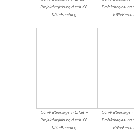
Projektbegleitung durch KB
Projektbegleitung
KälteBeratung
KälteBeratu
CO₂-Kälteanlage in Erfurt –
CO₂-Kälteanlage in
Projektbegleitung durch KB
Projektbegleitung
KälteBeratung
KälteBeratu