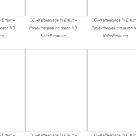
 Erfurt –
CO₂-Kälteanlage in Erfurt –
CO₂-Kälteanlage in Erfurt
 durch KB
Projektbegleitung durch KB
Projektbegleitung durch 
ng
KälteBeratung
KälteBeratung
 Erfurt –
CO₂-Kälteanlage in Erfurt –
CO₂-Kälteanlage in Erfurt