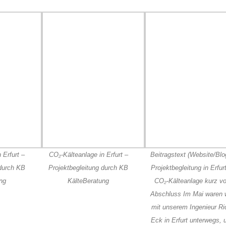
 Erfurt –
CO₂-Kälteanlage in Erfurt –
Beitragstext (Website/Blo
 durch KB
Projektbegleitung durch KB
Projektbegleitung in Erfur
ng
KälteBeratung
CO₂-Kälteanlage kurz vo
Abschluss Im Mai waren 
mit unserem Ingenieur Ri
Eck in Erfurt unterwegs,