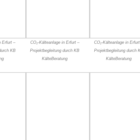
 Erfurt –
CO₂-Kälteanlage in Erfurt –
CO₂-Kälteanlage in Erfurt
 durch KB
Projektbegleitung durch KB
Projektbegleitung durch 
ng
KälteBeratung
KälteBeratung