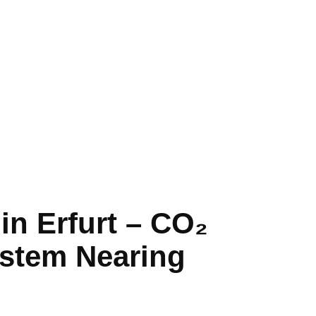
in Erfurt – CO₂
ystem Nearing