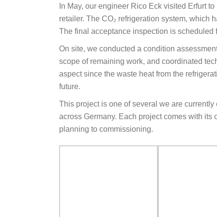
In May, our engineer Rico Eck visited Erfurt to
retailer. The CO₂ refrigeration system, which 
The final acceptance inspection is scheduled f
On site, we conducted a condition assessment 
scope of remaining work, and coordinated techn
aspect since the waste heat from the refrigerati
future.
This project is one of several we are currently
across Germany. Each project comes with its o
planning to commissioning.