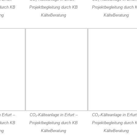
 durch KB
Projektbegleitung durch KB
Projektbegleitung durch 
ng
KälteBeratung
KälteBeratung
 Erfurt –
CO₂-Kälteanlage in Erfurt –
CO₂-Kälteanlage in Erfurt
 durch KB
Projektbegleitung durch KB
Projektbegleitung durch 
ng
KälteBeratung
KälteBeratung