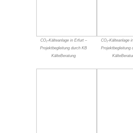
CO₂-Kälteanlage in Erfurt –
CO₂-Kälteanlage in
Projektbegleitung durch KB
Projektbegleitung
KälteBeratung
KälteBeratu