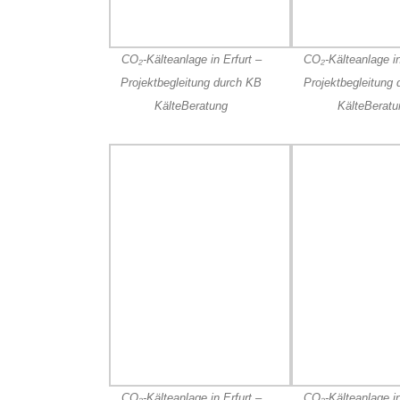
CO₂-Kälteanlage in Erfurt –
CO₂-Kälteanlage in
Projektbegleitung durch KB
Projektbegleitung
KälteBeratung
KälteBeratu
CO₂-Kälteanlage in Erfurt –
CO₂-Kälteanlage in