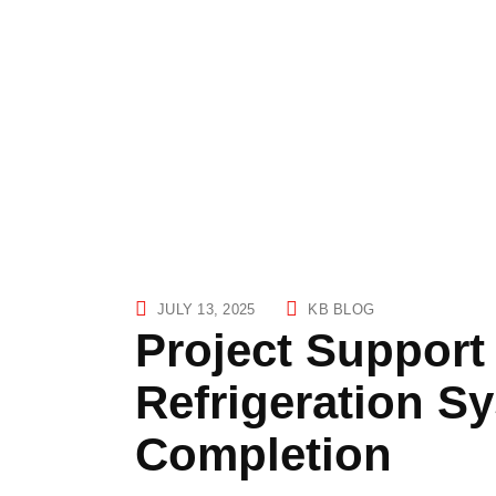
JULY 13, 2025
KB BLOG
Project Support 
Refrigeration S
Completion