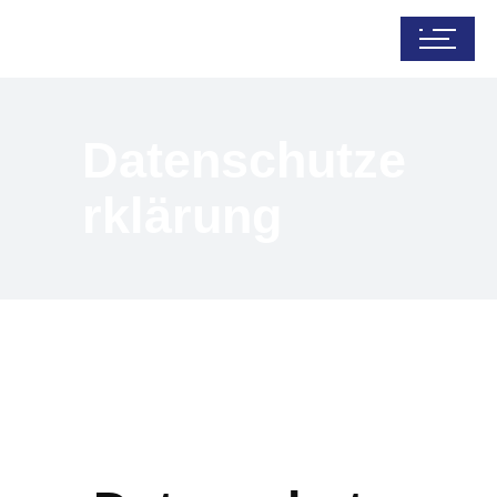
Datenschutze
rklärung