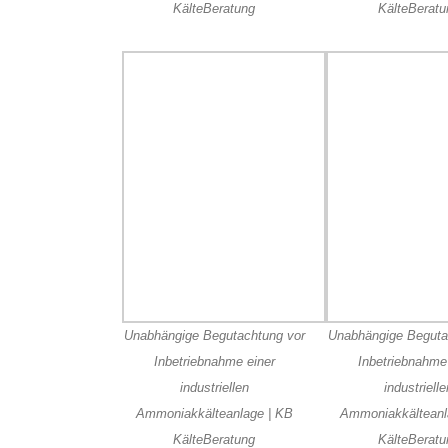
KälteBeratung
KälteBeratu
Unabhängige Begutachtung vor
Unabhängige Beguta
Inbetriebnahme einer
Inbetriebnahme
industriellen
industriell
Ammoniakkälteanlage | KB
Ammoniakkälteanl
KälteBeratung
KälteBeratu