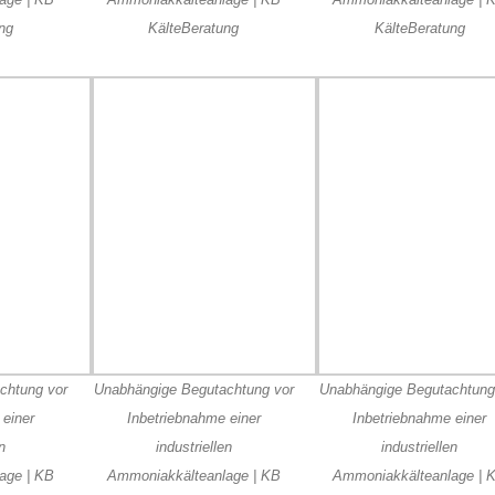
ng
KälteBeratung
KälteBeratung
chtung vor
Unabhängige Begutachtung vor
Unabhängige Begutachtung
 einer
Inbetriebnahme einer
Inbetriebnahme einer
en
industriellen
industriellen
age | KB
Ammoniakkälteanlage | KB
Ammoniakkälteanlage | 