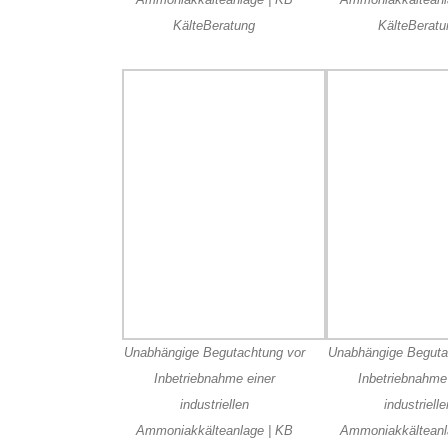
KälteBeratung
KälteBeratu
Unabhängige Begutachtung vor
Unabhängige Beguta
Inbetriebnahme einer
Inbetriebnahme
industriellen
industriell
Ammoniakkälteanlage | KB
Ammoniakkälteanl