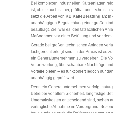
Bei komplexen industriellen Kälteanlagen reic
ist, ob sie auch sicher, prüfbar und technis
setzt die Arbeit von
KB KälteBeratung
an: In
unabhängigen Begutachtung einer großen ind
beauftragt. Ziel war es, den tatsächlichen An
Maßnahmen vor einer Befüllung und vor dem Üb
Gerade bei großen technischen Anlagen verla
fachgerecht erfolgt sind. In der Praxis ist e
ein Generalunternehmen zu vergeben. Die Vorte
Verantwortung, überschaubare Nachträge und 
Vorteile bieten – es funktioniert jedoch nur d
unabhängig geprüft wird.
Denn ein Generalunternehmen verfolgt naturg
Betreiber vor allem Sicherheit, langfristige B
Unterhaltskosten entscheidend sind, stehen au
vertragliche Abnahme im Vordergrund. Besonde