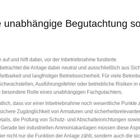
ne unabhängige Begutachtung s
 auf und hilft dabei, vor der Inbetriebnahme fundierte
betrachtet die Anlage dabei neutral und ausschließlich aus Sic
artbarkeit und langfristiger Betriebssicherheit. Für viele Betreibe
Schwachstellen, Ausführungsfehler oder betriebliche Risiken in 
die besondere Rolle eines unabhängigen Fachgutachters.
ich, dass vor einer Inbetriebnahme noch wesentliche Punkte 
sichere Zugänglichkeit von Armaturen und sicherheitsrelevante
ails, die Prüfung von Schutz- und Abschalteinrichtungen sowie
. Gerade bei industriellen Ammoniakanlagen müssen diese Asp
ier nicht nur die Funktion der Anlage zählt, sondern auch die si