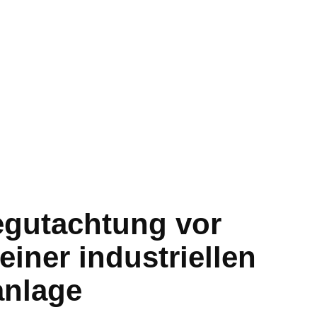
gutachtung vor
iner industriellen
nlage