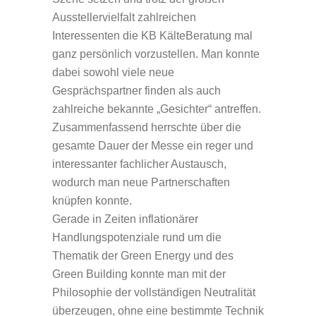
Ausstellervielfalt zahlreichen
Interessenten die KB KälteBeratung mal
ganz persönlich vorzustellen. Man konnte
dabei sowohl viele neue
Gesprächspartner finden als auch
zahlreiche bekannte „Gesichter“ antreffen.
Zusammenfassend herrschte über die
gesamte Dauer der Messe ein reger und
interessanter fachlicher Austausch,
wodurch man neue Partnerschaften
knüpfen konnte.
Gerade in Zeiten inflationärer
Handlungspotenziale rund um die
Thematik der Green Energy und des
Green Building konnte man mit der
Philosophie der vollständigen Neutralität
überzeugen, ohne eine bestimmte Technik