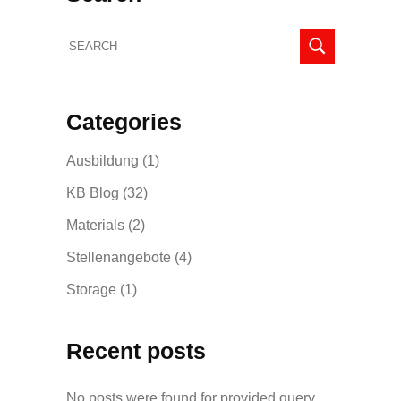
Search
for:
Categories
Ausbildung
(1)
KB Blog
(32)
Materials
(2)
Stellenangebote
(4)
Storage
(1)
Recent posts
No posts were found for provided query