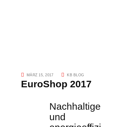
MÄRZ 15, 2017
KB BLOG
EuroShop 2017
Nachhaltige
und