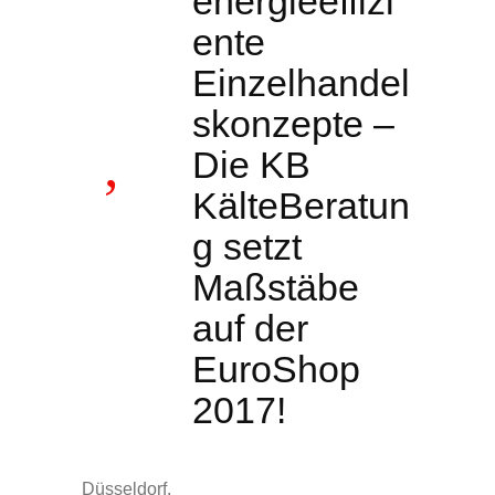
energieeffizi
ente
Einzelhandel
skonzepte –
Die KB
KälteBeratun
g setzt
Maßstäbe
auf der
EuroShop
2017!
Düsseldorf.