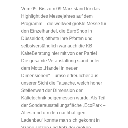
Vom 05. Bis zum 09 März stand für das
Highlight des Messejahres auf dem
Programm – die weltweit größte Messe für
den Einzelhandel, die EuroShop in
Düsseldorf, öffnete Ihre Pforten und
selbstverständlich war auch die KB
KälteBeratung hier mit von der Partie!
Die gesamte Veranstaltung stand unter
dem Motto „Handel in neuen
Dimensionen“ – umso erfreulicher aus
unserer Sicht die Tatsache, welch hoher
Stellenwert der Dimension der
Kältetechnik beigemessen wurde. Als Teil
der Sonderausstellungsfläche „EcoPark –
Alles rund um den nachhaltigen
Ladenbau“ konnte man sich gekonnt in
Szene setzen und trotz der großen