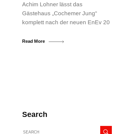
Achim Lohner lässt das
Gästehaus „Cochemer Jung“
komplett nach der neuen EnEv 20
Read More
Search
Search
for: